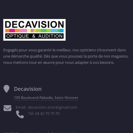
Engagés pour vous garantir le meilleur, nos opticiens s’inscrivent dans
une démarche qualité. Dès que vous poussez la porte de nos magasins,
nous mettons tout en œuvre pour nous adapter à vos besoins.
Decavision
100 Boulevard Abbadie, Saint-Victoret
Email : decavision.stvic@gmail.com
Tél. 04 42 79 79 79