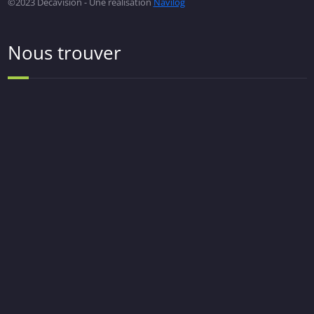
©2023 Decavision - Une réalisation
Navilog
Nous trouver